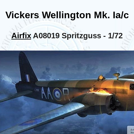
Vickers Wellington Mk. Ia/c
Airfix
A08019 Spritzguss - 1/72