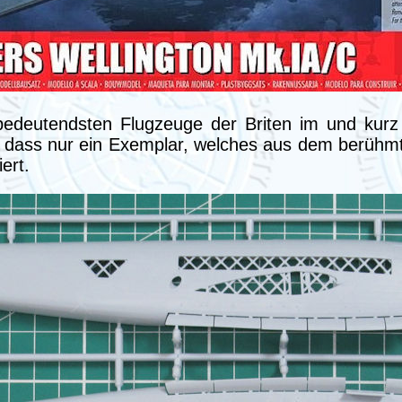
 bedeutendsten Flugzeuge der Briten im und ku
, dass nur ein Exemplar, welches aus dem berüh
ert.