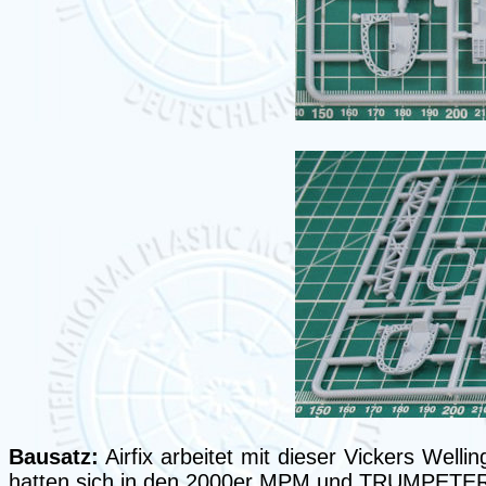
Bausatz:
Airfix arbeitet mit dieser Vickers Well
hatten sich in den 2000er MPM und TRUMPETER a