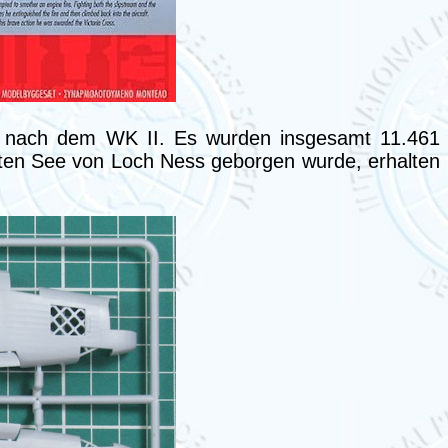
rz nach dem WK II. Es wurden insgesamt 11.461
mten See von Loch Ness geborgen wurde, erhalten