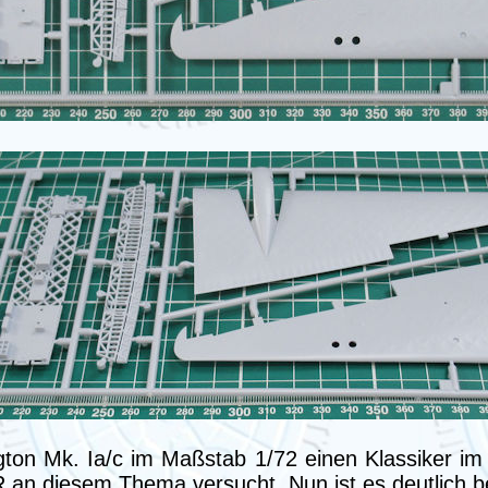
ington Mk. Ia/c im Maßstab 1/72 einen Klassiker i
n diesem Thema versucht. Nun ist es deutlich b