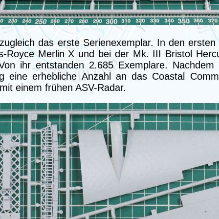
ugleich das erste Serienexemplar. In den ersten
-Royce Merlin X und bei der Mk. III Bristol Herc
Von ihr entstanden 2.685 Exemplare. Nachdem 
ng eine erhebliche Anzahl an das Coastal Com
C mit einem frühen ASV-Radar.