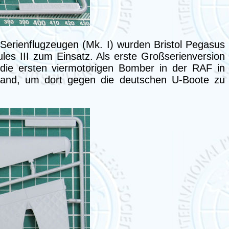
 Serienflugzeugen (Mk. I) wurden Bristol Pegasus
ules III zum Einsatz. Als erste Großserienversion
die ersten viermotorigen Bomber in der RAF in
mand, um dort gegen die deutschen U-Boote zu