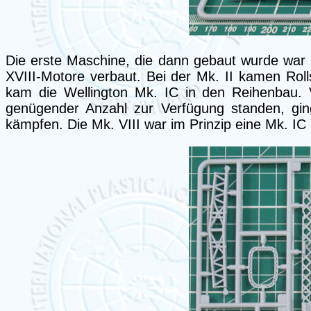
Die erste Maschine, die dann gebaut wurde war z
XVIII-Motore verbaut. Bei der Mk. II kamen Rolls
kam die Wellington Mk. IC in den Reihenbau. 
genügender Anzahl zur Verfügung standen, gi
kämpfen. Die Mk. VIII war im Prinzip eine Mk. I