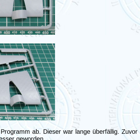
m Programm ab. Dieser war lange überfällig. Zuvor
esser geworden.