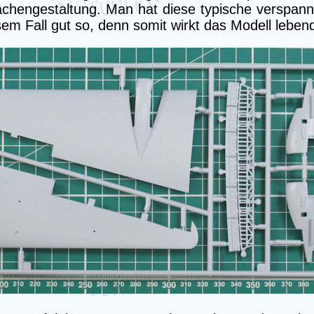
hengestaltung. Man hat diese typische verspannte 
sem Fall gut so, denn somit wirkt das Modell lebend