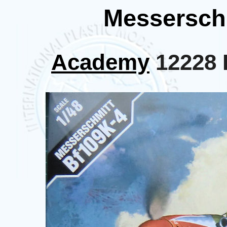
Messerschm
Academy
12228 L