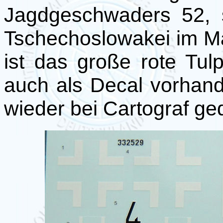
Jagdgeschwaders 52, s
Tschechoslowakei im Ma
ist das große rote Tu
auch als Decal vorhande
wieder bei Cartograf ge