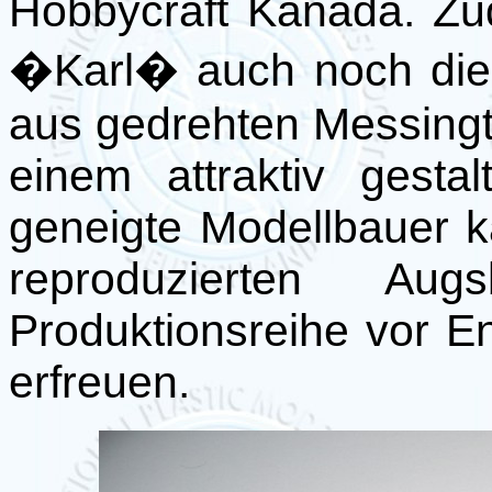
Hobbycraft Kanada. Z
�Karl� auch noch die
aus gedrehten Messingt
einem attraktiv gesta
geneigte Modellbauer 
reproduzierten Aug
Produktionsreihe vor E
erfreuen.