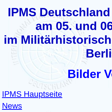
IPMS Deutschland
am 05. und 0
im Militärhistoris
Berl
Bilder 
IPMS Hauptseite
News