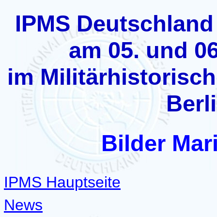
IPMS Deutschland
am 05. und 0
im Militärhistoris
Berl
Bilder Ma
IPMS Hauptseite
News