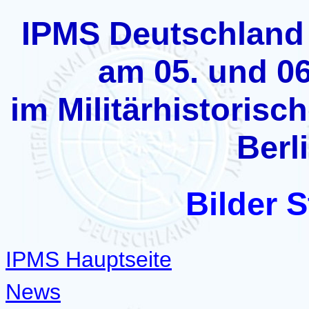
IPMS Deutschland
am 05. und 0
im Militärhistoris
Berl
Bilder S
IPMS Hauptseite
News