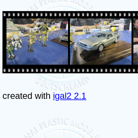
created with
igal2 2.1